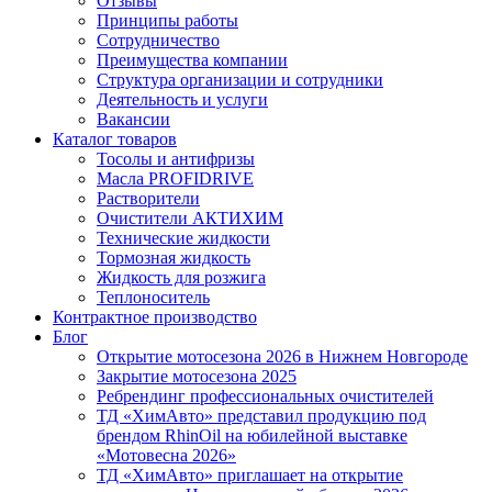
Отзывы
Принципы работы
Сотрудничество
Преимущества компании
Структура организации и сотрудники
Деятельность и услуги
Вакансии
Каталог товаров
Тосолы и антифризы
Масла PROFIDRIVE
Растворители
Очистители АКТИХИМ
Технические жидкости
Тормозная жидкость
Жидкость для розжига
Теплоноситель
Контрактное производство
Блог
Открытие мотосезона 2026 в Нижнем Новгороде
Закрытие мотосезона 2025
Ребрендинг профессиональных очистителей
ТД «ХимАвто» представил продукцию под
брендом RhinOil на юбилейной выставке
«Мотовесна 2026»
ТД «ХимАвто» приглашает на открытие