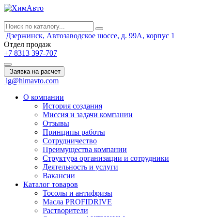
Дзержинск, Автозаводское шоссе, д. 99А, корпус 1
Отдел продаж
+7
8313
397-707
Заявка на расчет
lg@himavto.com
О компании
История создания
Миссия и задачи компании
Отзывы
Принципы работы
Сотрудничество
Преимущества компании
Структура организации и сотрудники
Деятельность и услуги
Вакансии
Каталог товаров
Тосолы и антифризы
Масла PROFIDRIVE
Растворители