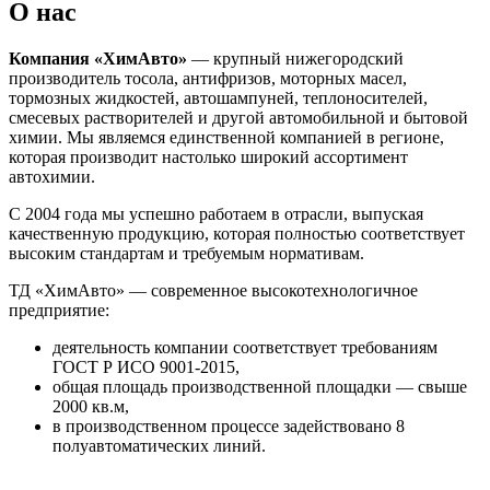
О нас
Компания «ХимАвто»
— крупный нижегородский
производитель тосола, антифризов, моторных масел,
тормозных жидкостей, автошампуней, теплоносителей,
смесевых растворителей и другой автомобильной и бытовой
химии. Мы являемся единственной компанией в регионе,
которая производит настолько широкий ассортимент
автохимии.
С 2004 года мы успешно работаем в отрасли, выпуская
качественную продукцию, которая полностью соответствует
высоким стандартам и требуемым нормативам.
ТД «ХимАвто» — современное высокотехнологичное
предприятие:
деятельность компании соответствует требованиям
ГОСТ Р ИСО 9001-2015,
общая площадь производственной площадки — свыше
2000 кв.м,
в производственном процессе задействовано 8
полуавтоматических линий.