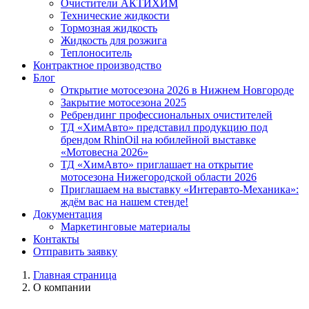
Очистители АКТИХИМ
Технические жидкости
Тормозная жидкость
Жидкость для розжига
Теплоноситель
Контрактное производство
Блог
Открытие мотосезона 2026 в Нижнем Новгороде
Закрытие мотосезона 2025
Ребрендинг профессиональных очистителей
ТД «ХимАвто» представил продукцию под
брендом RhinOil на юбилейной выставке
«Мотовесна 2026»
ТД «ХимАвто» приглашает на открытие
мотосезона Нижегородской области 2026
Приглашаем на выставку «Интеравто-Механика»:
ждём вас на нашем стенде!
Документация
Маркетинговые материалы
Контакты
Отправить заявку
Главная страница
О компании