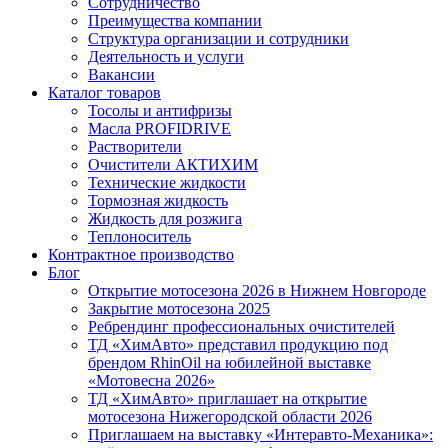
Сотрудничество
Преимущества компании
Структура организации и сотрудники
Деятельность и услуги
Вакансии
Каталог товаров
Тосолы и антифризы
Масла PROFIDRIVE
Растворители
Очистители АКТИХИМ
Технические жидкости
Тормозная жидкость
Жидкость для розжига
Теплоноситель
Контрактное производство
Блог
Открытие мотосезона 2026 в Нижнем Новгороде
Закрытие мотосезона 2025
Ребрендинг профессиональных очистителей
ТД «ХимАвто» представил продукцию под
брендом RhinOil на юбилейной выставке
«Мотовесна 2026»
ТД «ХимАвто» приглашает на открытие
мотосезона Нижегородской области 2026
Приглашаем на выставку «Интеравто-Механика»: