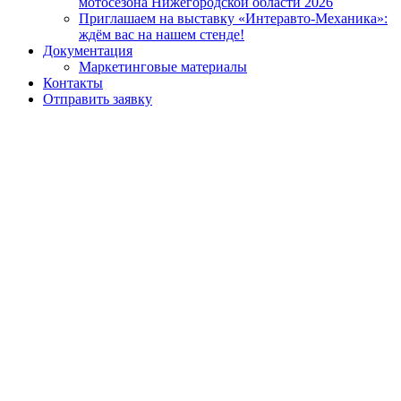
мотосезона Нижегородской области 2026
Приглашаем на выставку «Интеравто-Механика»:
ждём вас на нашем стенде!
Документация
Маркетинговые материалы
Контакты
Отправить заявку