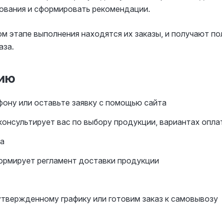
ования и сформировать рекомендации.
ком этапе выполнения находятся их заказы, и получают 
аза.
цию
фону или оставьте заявку с помощью сайта
онсультирует вас по выбору продукции, вариантах опла
а
ормирует регламент доставки продукции
утвержденному графику или готовим заказ к самовывозу