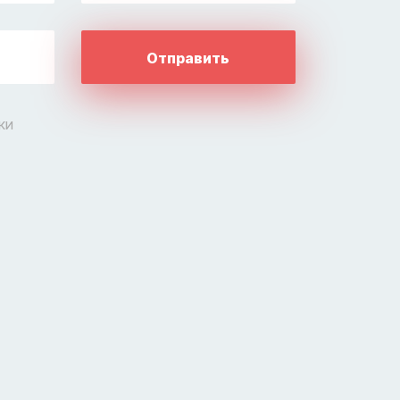
Отправить
ки