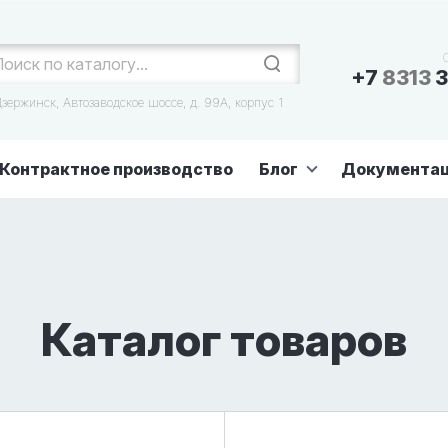
+7
8313
3
зержинск, Автозаводское шоссе, д. 99А, корпус 1
Контрактное производство
Блог
Документа
Каталог товаров