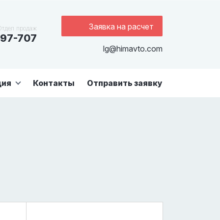
Заявка на расчет
Отдел продаж
97-707
lg@himavto.com
ция
Контакты
Отправить заявку