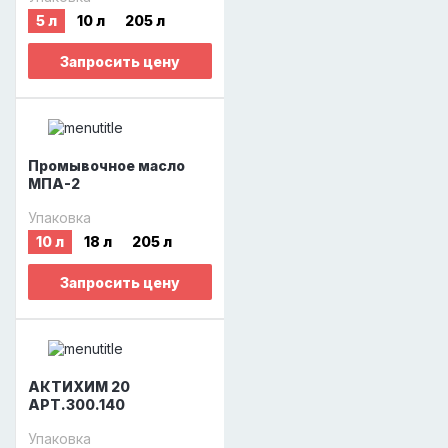
5 л
10 л
205 л
Запросить цену
Промывочное масло
МПА-2
Упаковка
10 л
18 л
205 л
Запросить цену
АКТИХИМ 20
АРТ.300.140
Упаковка