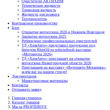
Очистители АКТИХИМ
Технические жидкости
Тормозная жидкость
Жидкость для розжига
Теплоноситель
Контрактное производство
Блог
Открытие мотосезона 2026 в Нижнем Новгороде
Закрытие мотосезона 2025
Ребрендинг профессиональных очистителей
ТД «ХимАвто» представил продукцию под
брендом RhinOil на юбилейной выставке
«Мотовесна 2026»
ТД «ХимАвто» приглашает на открытие
мотосезона Нижегородской области 2026
Приглашаем на выставку «Интеравто-Механика»:
ждём вас на нашем стенде!
Документация
Маркетинговые материалы
Контакты
Отправить заявку
Главная страница
Каталог товаров
Масла PROFIDRIVE