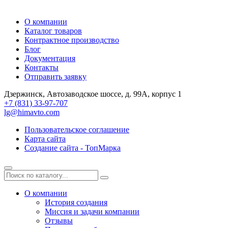
О компании
Каталог товаров
Контрактное производство
Блог
Документация
Контакты
Отправить заявку
Дзержинск, Автозаводское шоссе, д. 99А, корпус 1
+7 (831) 33-97-707
lg@himavto.com
Пользовательское соглашение
Карта сайта
Создание сайта - ТопМарка
О компании
История создания
Миссия и задачи компании
Отзывы