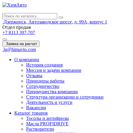
Дзержинск, Автозаводское шоссе, д. 99А, корпус 1
Отдел продаж
+7
8313
397-707
Заявка на расчет
lg@himavto.com
О компании
История создания
Миссия и задачи компании
Отзывы
Принципы работы
Сотрудничество
Преимущества компании
Структура организации и сотрудники
Деятельность и услуги
Вакансии
Каталог товаров
Тосолы и антифризы
Масла PROFIDRIVE
Растворители