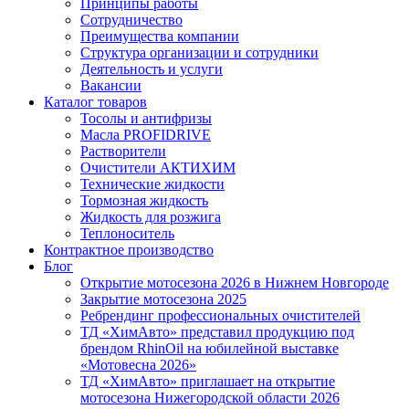
Принципы работы
Сотрудничество
Преимущества компании
Структура организации и сотрудники
Деятельность и услуги
Вакансии
Каталог товаров
Тосолы и антифризы
Масла PROFIDRIVE
Растворители
Очистители АКТИХИМ
Технические жидкости
Тормозная жидкость
Жидкость для розжига
Теплоноситель
Контрактное производство
Блог
Открытие мотосезона 2026 в Нижнем Новгороде
Закрытие мотосезона 2025
Ребрендинг профессиональных очистителей
ТД «ХимАвто» представил продукцию под
брендом RhinOil на юбилейной выставке
«Мотовесна 2026»
ТД «ХимАвто» приглашает на открытие
мотосезона Нижегородской области 2026