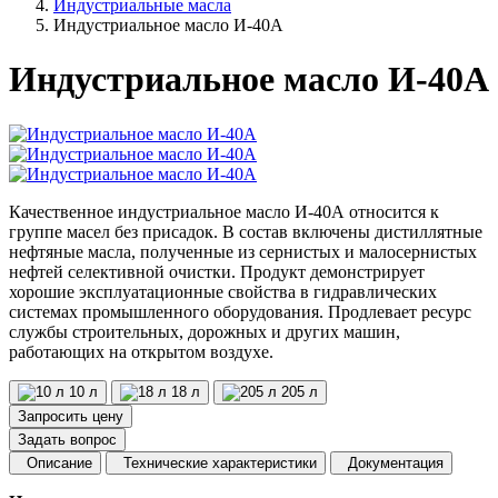
Индустриальные масла
Индустриальное масло И-40А
Индустриальное масло И-40А
Качественное индустриальное масло И-40А относится к
группе масел без присадок. В состав включены дистиллятные
нефтяные масла, полученные из сернистых и малосернистых
нефтей селективной очистки. Продукт демонстрирует
хорошие эксплуатационные свойства в гидравлических
системах промышленного оборудования. Продлевает ресурс
службы строительных, дорожных и других машин,
работающих на открытом воздухе.
10 л
18 л
205 л
Запросить цену
Задать вопрос
Описание
Технические характеристики
Документация