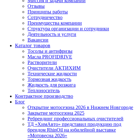
Миссия и задачи компании
Отзывы
Принципы работы
Сотрудничество
Преимущества компании
Структура организации и сотрудники
Деятельность и услуги
Вакансии
Каталог товаров
Тосолы и антифризы
Масла PROFIDRIVE
Растворители
Очистители АКТИХИМ
Технические жидкости
Тормозная жидкость
Жидкость для розжига
Теплоноситель
Контрактное производство
Блог
Открытие мотосезона 2026 в Нижнем Новгороде
Закрытие мотосезона 2025
Ребрендинг профессиональных очистителей
ТД «ХимАвто» представил продукцию под
брендом RhinOil на юбилейной выставке
«Мотовесна 2026»