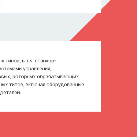
типов, в т.ч. станков-
истемами управления,
совых, роторных обрабатывающих
чных типов, включая оборудованные
 деталей.