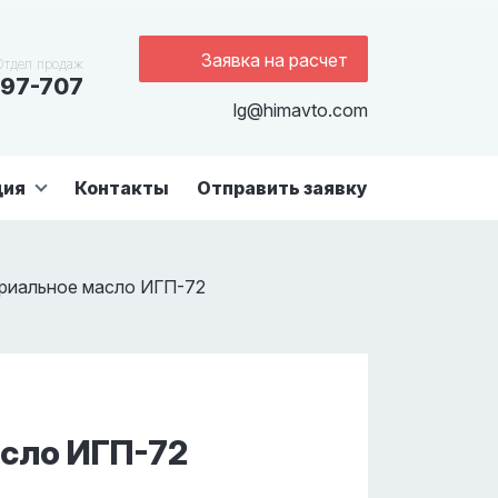
Заявка на расчет
Отдел продаж
97-707
lg@himavto.com
ция
Контакты
Отправить заявку
риальное масло ИГП-72
сло ИГП-72