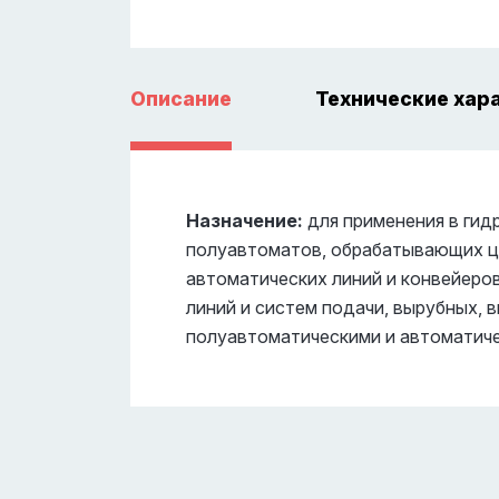
Описание
Технические хар
Назначение:
для применения в гид
полуавтоматов, обрабатывающих це
автоматических линий и конвейеро
линий и систем подачи, вырубных,
полуавтоматическими и автоматиче