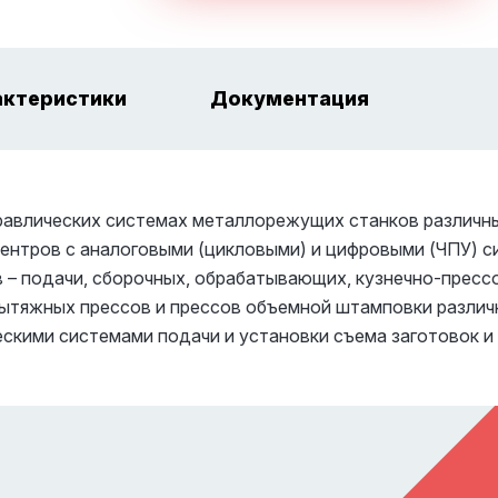
актеристики
Документация
равлических системах металлорежущих станков различных 
нтров с аналоговыми (цикловыми) и цифровыми (ЧПУ) с
в – подачи, сборочных, обрабатывающих, кузнечно-прес
 вытяжных прессов и прессов объемной штамповки разли
скими системами подачи и установки съема заготовок и