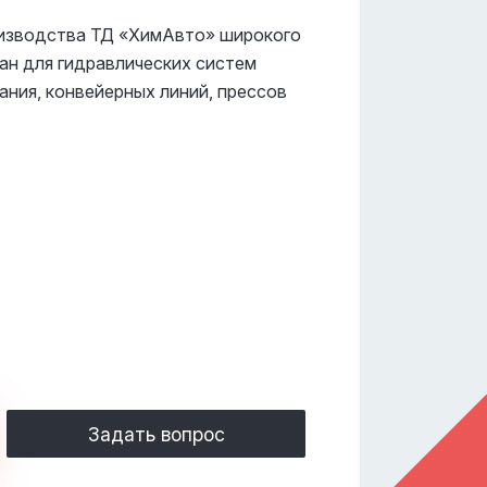
изводства ТД «ХимАвто» широкого
ан для гидравлических систем
ния, конвейерных линий, прессов
Задать вопрос