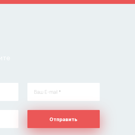
ите
Отправить