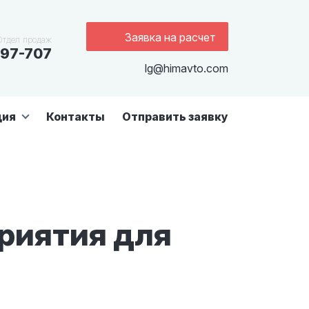
Заявка на расчет
Отдел продаж
97-707
lg@himavto.com
ция
Контакты
Отправить заявку
риятия для