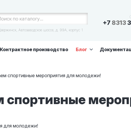
+7
8313
3
зержинск, Автозаводское шоссе, д. 99А, корпус 1
Контрактное производство
Блог
Документа
м спортивные мероприятия для молодежи!
 спортивные мероп