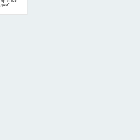
 торговых
 дом"