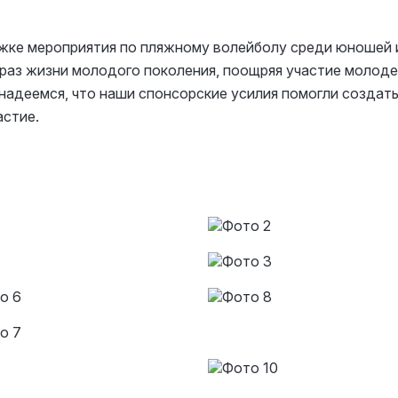
ржке мероприятия по пляжному волейболу среди юноше
аз жизни молодого поколения, поощряя участие молоде
надеемся, что наши спонсорские усилия помогли создать
астие.