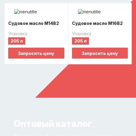
Судовое масло М14В2
Судовое масло М16В2
Упаковка
Упаковка
205 л
205 л
Запросить цену
Запросить цену
Оптовый каталог