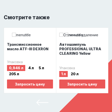
Смотрите также
Трансмиссионное
Автошампунь
масло ATF-III DEXRON
PROFESSIONAL ULTRA
CLEARING Yellow
Упаковка
0,946 л
4 л
5 л
Упаковка
205 л
1 л
20 л
Запросить цену
Запросить цену