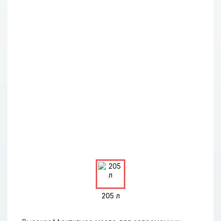
205 л