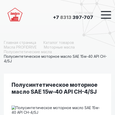
Отдел продаж
+7
8313
397-707
Главная страница
Каталог товаров
Масла PROFIDRIVE
Моторные масла
Полусинтетические масла
Полусинтетическое моторное масло SAE 15w-40 API CH-
4/SJ
Полусинтетическое моторное
масло SAE 15w-40 API CH-4/SJ