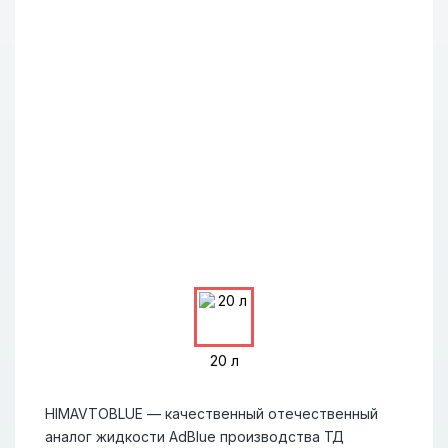
20 л
HIMAVTOBLUE — качественный отечественный
аналог жидкости AdBlue производства ТД