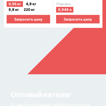
0,95 кг
4,8 кг
Упаковка
9,8 кг
220 кг
0,946 л
Запросить цену
Запросить цену
Оптовый каталог
Оставьте свой номер телефона и получите