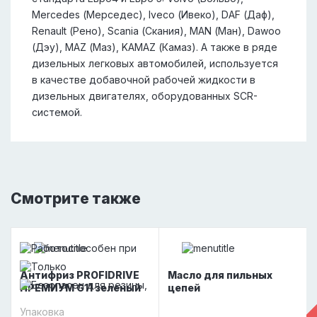
Mercedes (Мерседес), Iveco (Ивеко), DAF (Даф),
Renault (Рено), Scania (Скания), MAN (Ман), Dawoo
(Дэу), MAZ (Маз), KAMAZ (Камаз). А также в ряде
дизельных легковых автомобилей, используется
в качестве добавочной рабочей жидкости в
дизельных двигателях, оборудованных SCR-
системой.
Смотрите также
Антифриз PROFIDRIVE
Масло для пильных
ПРЕМИУМ G11 зеленый
цепей
Упаковка