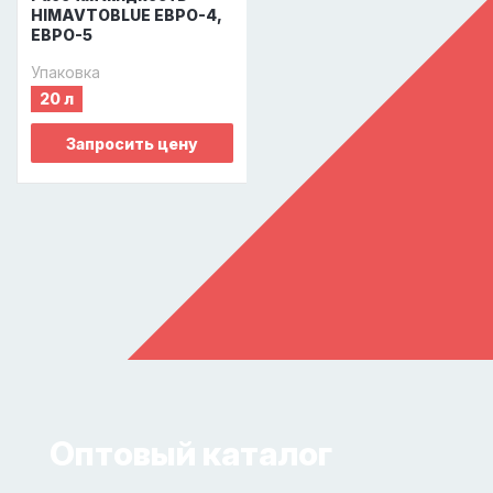
HIMAVTOBLUE ЕВРО-4,
ЕВРО-5
Упаковка
20 л
Запросить цену
Оптовый каталог