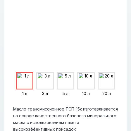
1 л
3 л
5 л
10 л
20 л
Масло трансмиссионное ТСП-15к изготавливается
на основе качественного базового минерального
масла с использованием пакета
высокоэффективных присадок.