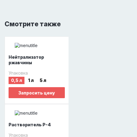
Смотрите также
Нейтрализатор
ржавчины
Упаковка
0,5 л
1 л
5 л
Запросить цену
Растворитель Р-4
Упаковка