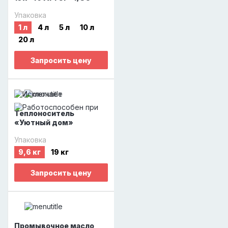
Упаковка
1 л
4 л
5 л
10 л
20 л
Запросить цену
Теплоноситель
«Уютный дом»
Упаковка
9,6 кг
19 кг
Запросить цену
Промывочное масло