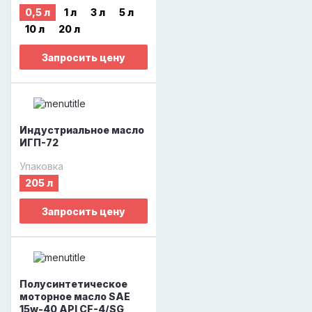
0,5 л
1 л
3 л
5 л
10 л
20 л
Запросить цену
Индустриальное масло
ИГП-72
Упаковка
205 л
Запросить цену
Полусинтетическое
моторное масло SAE
15w-40 API CF-4/SG