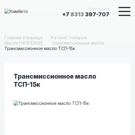
Отдел продаж
+7
8313
397-707
Главная страница
Каталог товаров
Масла PROFIDRIVE
Трансмиссионные масла
Трансмиссионное масло ТСП-15к
Трансмиссионное масло
ТСП-15к